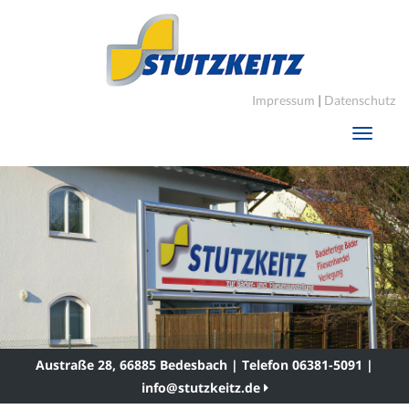
Impressum
|
Datenschutz
Toggle
navigati
Austraße 28, 66885 Bedesbach | Telefon 06381-5091 |
info@stutzkeitz.de