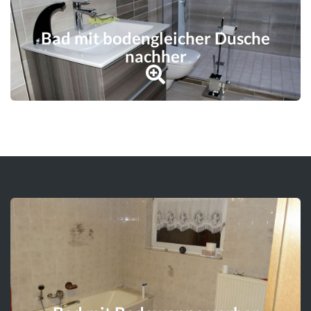
Bad mit bodengleicher Dusche
nachher