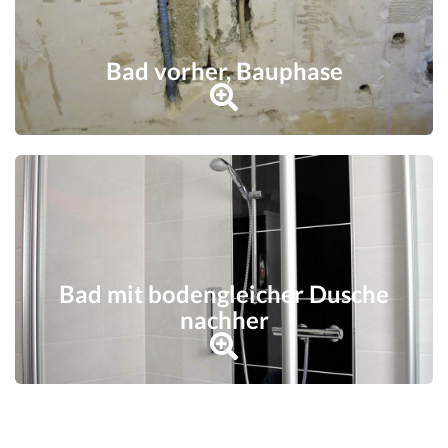
Bad vorher, Bauphase
Bad mit bodengleicher Dusche
nachher