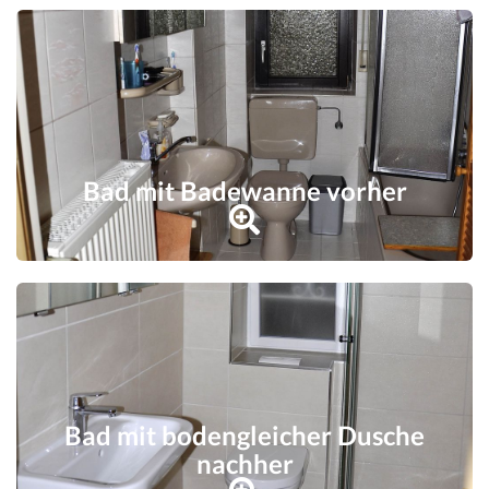
Bad mit Badewanne vorher
Bad mit bodengleicher Dusche
nachher