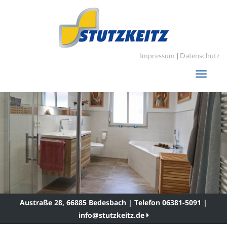
Impressum
|
Datenschutz
Toggle
navigati
Austraße 28, 66885 Bedesbach | Telefon 06381-5091 |
info@stutzkeitz.de