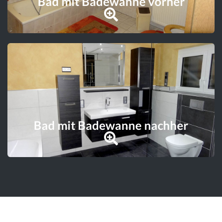
Bad mit Badewanne vorher
Bad mit Badewanne nachher