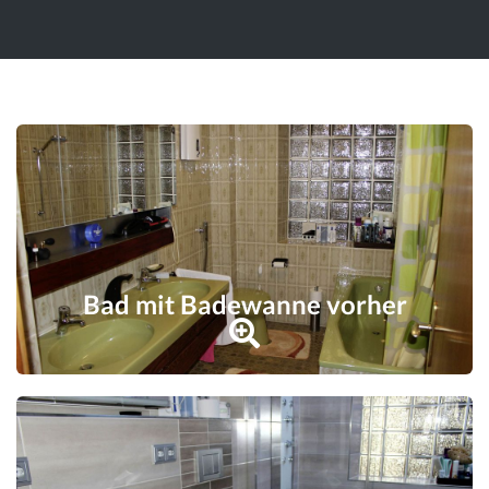
Bad mit Badewanne vorher