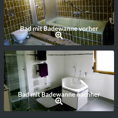
Bad mit Badewanne vorher
Bad mit Badewanne nachher