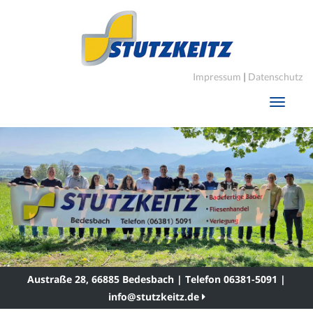
Impressum
|
Datenschutz
Toggle
navigati
Austraße 28, 66885 Bedesbach | Telefon 06381-5091 |
info@stutzkeitz.de